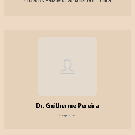
Cuidados Paliativos, Geriatria, Dor Crónica
Dr. Guilherme Pereira
Psiquiatria