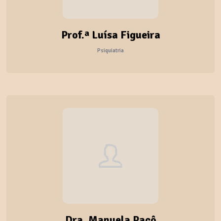
Prof.ª Luísa Figueira
Psiquiatria
Dra. Manuela Paçô